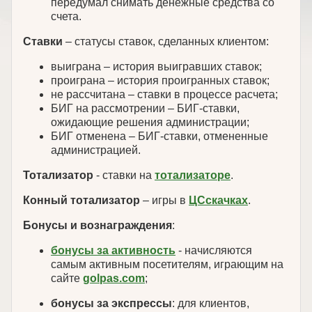
передумал снимать денежные средства со
счета.
Ставки
– статусы ставок, сделанных клиентом:
выиграна – история выигравших ставок;
проиграна – история проигранных ставок;
не рассчитана – ставки в процессе расчета;
БИГ на рассмотрении – БИГ-ставки,
ожидающие решения администрации;
БИГ отменена – БИГ-ставки, отмененные
администрацией.
Тотализатор
- ставки на
тотализаторе
.
Конный тотализатор
– игры в
ЦСскачках
.
Бонусы и вознаграждения
:
бонусы за активность
- начисляются
самым активным посетителям, играющим на
сайте
golpas.com
;
бонусы за экспрессы
: для клиентов,