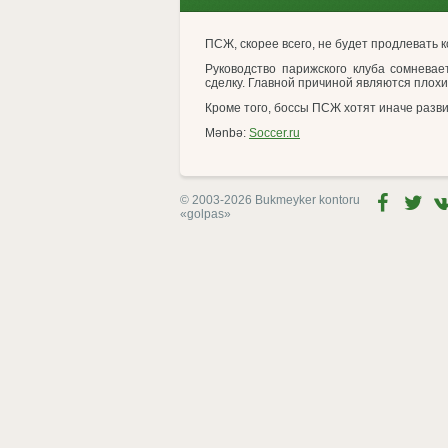
ПСЖ, скорее всего, не будет продлевать
Руководство парижского клуба сомневае
сделку. Главной причиной являются плох
Кроме того, боссы ПСЖ хотят иначе развив
Mənbə:
Soccer.ru
© 2003-2026 Bukmeyker kontoru
«golpas»