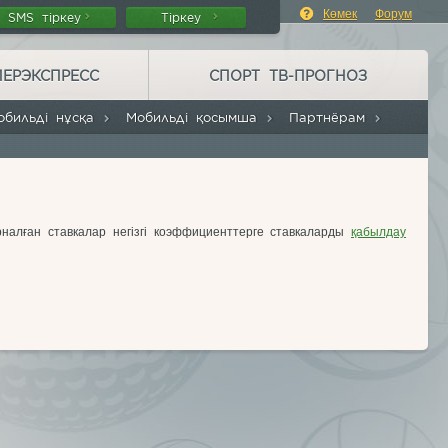
Көмек
Форум
SMS тіркеу
Тіркеу
ПЕРЭКСПРЕСС
СПОРТ ТВ-ПРОГНОЗ
обильді нұсқа
Мобильді қосымша
Партнёрам
рналған ставкалар негізгі коэффициенттерге ставкаларды
қабылдау