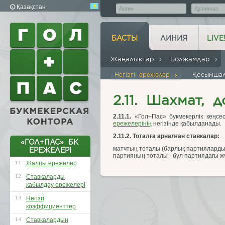
Қазақстан
БАСТЫ
ЛИНИЯ
LIVE
Жаңалықтар
Болжамдар
Негізгі ережелер
Қосымшал
2.11. Шахмат, 
2.11.1.
«Гол+Пас» букмекерлік кеңсес
ережелерінің
негізінде қабылданады.
2.11.2. Тоталға арналған ставкалар:
«ГОЛ+ПАС» БК 
матчтың тоталы (барлық партияларды 
ЕРЕЖЕЛЕРІ
партияның тоталы - бұл партиядағы ж
Жалпы ережелер
1.1
Ставкаларды
1.2
кабылдау ережелері
Негізгі
1.3
коэффициенттер
Ставкалардың
1.4