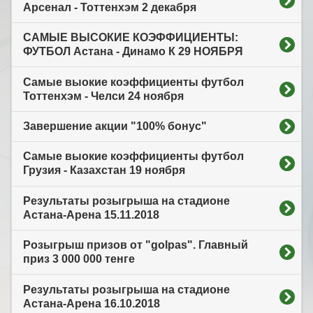
Арсенал - Тоттенхэм 2 декабря
САМЫЕ ВЫСОКИЕ КОЭФФИЦИЕНТЫ:
ФУТБОЛ Астана - Динамо К 29 НОЯБРЯ
Самые выокие коэффициенты футбол
Тоттенхэм - Челси 24 ноября
Завершение акции "100% бонус"
Самые выокие коэффициенты футбол
Грузия - Казахстан 19 ноября
Результаты розыгрыша на стадионе
Астана-Арена 15.11.2018
Розыгрыш призов от "golpas". Главный
приз 3 000 000 тенге
Результаты розыгрыша на стадионе
Астана-Арена 16.10.2018