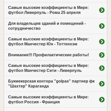
Самые высокие коэффициенты в Мире:
футбол Ливерпуль - Рома 25 апреля
Для владельцев зданий и помещений -
сотрудничество
Самые высокие коэффициенты в Мире:
футбол Манчестер Юн - Тоттенхэм
Внимание!!! Профилактические работы!
Самые высокие коэффициенты в Мире:
футбол Манчестер Сити - Ливерпуль
Букмекерская контора "golpas" партнер фк
"Шахтер" Караганда
Самые высокие коэффициенты в Мире:
футбол Россия - Франция