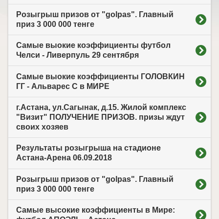
Розыгрыш призов от "golpas". Главный
приз 3 000 000 тенге
Самые выокие коэффициенты футбол
Челси - Ливерпуль 29 сентября
Самые выокие коэффициенты ГОЛОВКИН
ГГ - Альварес С в МИРЕ
г.Астана, ул.Сагынак, д.15. Жилой комплекс
"Визит" ПОЛУЧЕНИЕ ПРИЗОВ. призы ждут
своих хозяев
Результаты розыгрыша на стадионе
Астана-Арена 06.09.2018
Розыгрыш призов от "golpas". Главный
приз 3 000 000 тенге
Самые высокие коэффициенты в Мире: