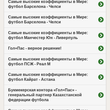
Самые высокие коэффициенты в Мире:
футбол Барселона - Челси
Самые высокие коэффициенты в Мире:
футбол Барселона - Челси
Самые высокие коэффициенты в Мире:
футбол Манчестер Юн - Ливерпуль
Гол+Пас - верное решение!
Самые высокие коэффициенты в Мире:
футбол ПСЖ - Реал М
Самые высокие коэффициенты в Мире:
футбол Кайрат - Астана
Букмекерская контора «Гол+Пас» -
генеральный партнер Казахстанской
федерации футбола