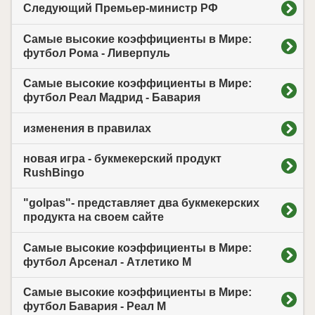
Следующий Премьер-министр РФ
Самые высокие коэффициенты в Мире:
футбол Рома - Ливерпуль
Самые высокие коэффициенты в Мире:
футбол Реал Мадрид - Бавария
изменения в правилах
новая игра - букмекерский продукт
RushBingo
"golpas"- представляет два букмекерских
продукта на своем сайте
Самые высокие коэффициенты в Мире:
футбол Арсенал - Атлетико М
Самые высокие коэффициенты в Мире:
футбол Бавария - Реал М