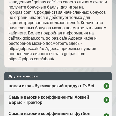
заведениях "golpas.cafe" со своего личного счета и
получите бонусные баллы для игры на
"golpas.com" Срок действия начисленных бонусов
не ограничивается и действует только для
зарегистрированных пользователей. Количество
начисленных бонусов можно посмотреть в личном
кабинете. Более подробная информация на
сайтах golpas.com. golpas.cafe Адреса кафе и
ресторанов можно посмотреть здесь -
http://golpas.cafe/ru Адреса приемных пунктов
пополнения личного счета в golpas.com -
https://golpas.com/about/
Другие новости
новая игра - букмекерский продукт TvBet
Самые выокие коэффициенты Хоккей
Барыс - Трактор
Самые выокие коэффициенты футбол