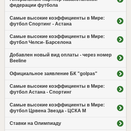
федерации футбола
Самые высокие коэффициенты в Мире:
футбол Спортинг - Астана
Самые высокие коэффициенты в Мире:
футбол Челси- Барселона
Добавлен новый вид оплаты - через номер
Beeline
Официальное заявление БК "golpas"
Самые высокие коэффициенты в Мире:
футбол Астана - Спортинг
Самые высокие коэффициенты в Мире:
футбол Црвена Звезда - ЦСКА М
Ставки на Олимпиаду