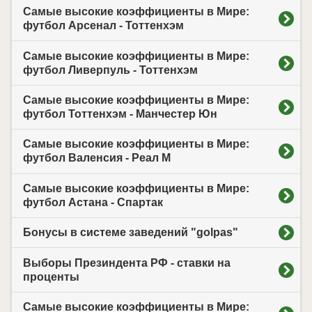
Самые высокие коэффициенты в Мире:
футбол Арсенал - Тоттенхэм
Самые высокие коэффициенты в Мире:
футбол Ливерпуль - Тоттенхэм
Самые высокие коэффициенты в Мире:
футбол Тоттенхэм - Манчестер Юн
Самые высокие коэффициенты в Мире:
футбол Валенсия - Реал М
Самые высокие коэффициенты в Мире:
футбол Астана - Спартак
Бонусы в системе заведений "golpas"
Выборы Презиндента РФ - ставки на
проценты
Самые высокие коэффициенты в Мире: