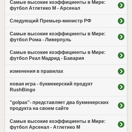
Самые высокие коэффициенты в Мире:
футбол Атлетико М - Арсенал
Следующий Премьер-министр РФ
Самые высокие коэффициенты в Мире:
футбол Рома - Ливерпуль
Самые высокие коэффициенты в Мире:
футбол Реал Мадрид - Бавария
изменения в правилах
новая игра - букмекерский продукт
RushBingo
"golpas"- представляет два букмекерских
продукта на своем сайте
Самые высокие коэффициенты в Мире:
футбол Арсенал - Атлетико М