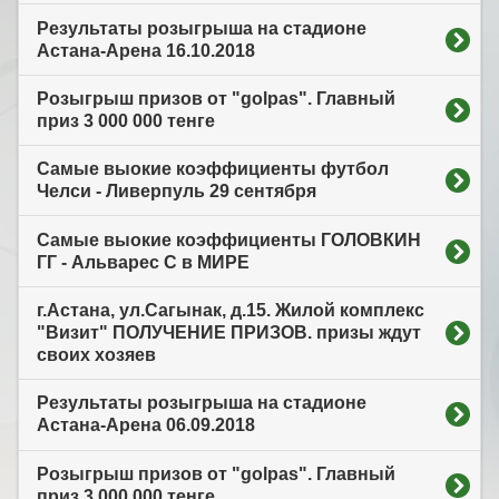
Результаты розыгрыша на стадионе
Астана-Арена 16.10.2018
Розыгрыш призов от "golpas". Главный
приз 3 000 000 тенге
Самые выокие коэффициенты футбол
Челси - Ливерпуль 29 сентября
Самые выокие коэффициенты ГОЛОВКИН
ГГ - Альварес С в МИРЕ
г.Астана, ул.Сагынак, д.15. Жилой комплекс
"Визит" ПОЛУЧЕНИЕ ПРИЗОВ. призы ждут
своих хозяев
Результаты розыгрыша на стадионе
Астана-Арена 06.09.2018
Розыгрыш призов от "golpas". Главный
приз 3 000 000 тенге