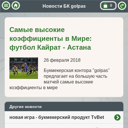
0
Новости БК golpas
Самые высокие
коэффициенты в Мире:
футбол Кайрат - Астана
26 февраля 2018
Букмекерская контора "golpas"
предлагает на большую часть
матчей самые высокие
коэффициенты в мире
Другие новости
новая игра - букмекерский продукт TvBet