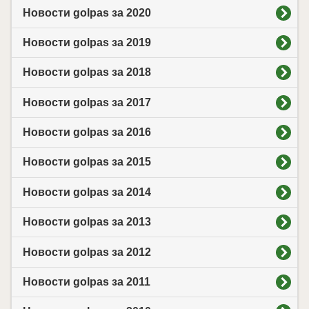
Новости golpas за 2020
Новости golpas за 2019
Новости golpas за 2018
Новости golpas за 2017
Новости golpas за 2016
Новости golpas за 2015
Новости golpas за 2014
Новости golpas за 2013
Новости golpas за 2012
Новости golpas за 2011