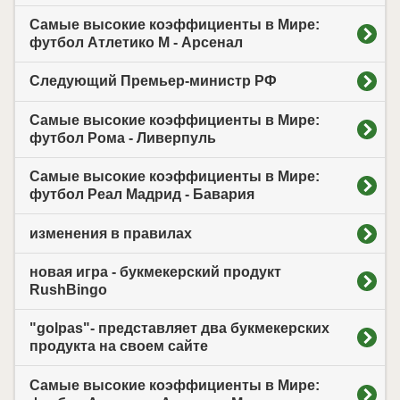
Самые высокие коэффициенты в Мире:
футбол Атлетико М - Арсенал
Следующий Премьер-министр РФ
Самые высокие коэффициенты в Мире:
футбол Рома - Ливерпуль
Самые высокие коэффициенты в Мире:
футбол Реал Мадрид - Бавария
изменения в правилах
новая игра - букмекерский продукт
RushBingo
"golpas"- представляет два букмекерских
продукта на своем сайте
Самые высокие коэффициенты в Мире: