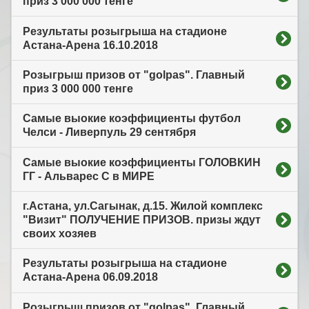
приз 3 000 000 тенге
Результаты розыгрыша на стадионе
Астана-Арена 16.10.2018
Розыгрыш призов от "golpas". Главный
приз 3 000 000 тенге
Самые выокие коэффициенты футбол
Челси - Ливерпуль 29 сентября
Самые выокие коэффициенты ГОЛОВКИН
ГГ - Альварес С в МИРЕ
г.Астана, ул.Сагынак, д.15. Жилой комплекс
"Визит" ПОЛУЧЕНИЕ ПРИЗОВ. призы ждут
своих хозяев
Результаты розыгрыша на стадионе
Астана-Арена 06.09.2018
Розыгрыш призов от "golpas". Главный