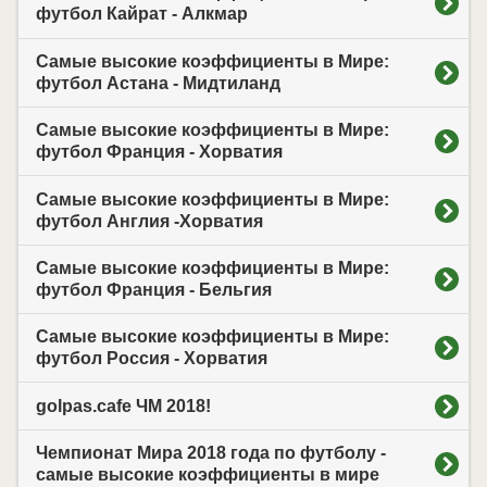
футбол Кайрат - Алкмар
Самые высокие коэффициенты в Мире:
футбол Астана - Мидтиланд
Самые высокие коэффициенты в Мире:
футбол Франция - Хорватия
Самые высокие коэффициенты в Мире:
футбол Англия -Хорватия
Самые высокие коэффициенты в Мире:
футбол Франция - Бельгия
Самые высокие коэффициенты в Мире:
футбол Россия - Хорватия
golpas.cafe ЧМ 2018!
Чемпионат Мира 2018 года по футболу -
самые высокие коэффициенты в мире