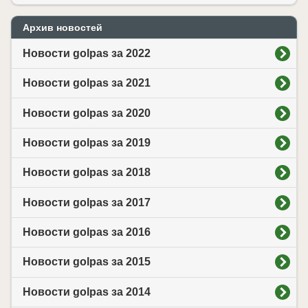
Архив новостей
Новости golpas за 2022
Новости golpas за 2021
Новости golpas за 2020
Новости golpas за 2019
Новости golpas за 2018
Новости golpas за 2017
Новости golpas за 2016
Новости golpas за 2015
Новости golpas за 2014