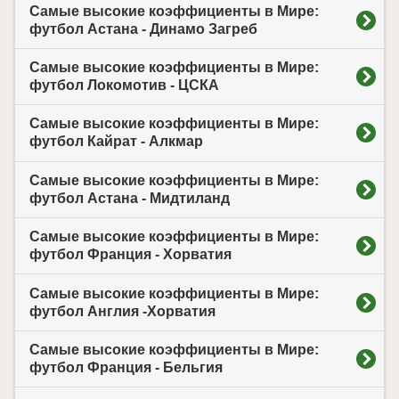
Самые высокие коэффициенты в Мире:
футбол Астана - Динамо Загреб
Самые высокие коэффициенты в Мире:
футбол Локомотив - ЦСКА
Самые высокие коэффициенты в Мире:
футбол Кайрат - Алкмар
Самые высокие коэффициенты в Мире:
футбол Астана - Мидтиланд
Самые высокие коэффициенты в Мире:
футбол Франция - Хорватия
Самые высокие коэффициенты в Мире:
футбол Англия -Хорватия
Самые высокие коэффициенты в Мире:
футбол Франция - Бельгия