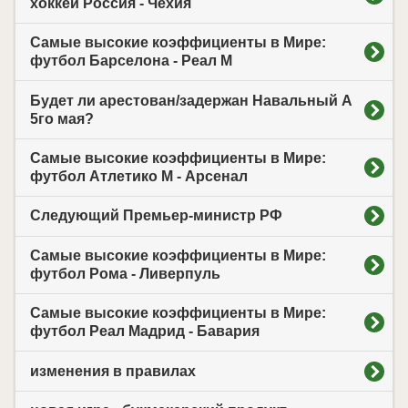
хоккей Россия - Чехия
Самые высокие коэффициенты в Мире:
футбол Барселона - Реал М
Будет ли арестован/задержан Навальный А
5го мая?
Самые высокие коэффициенты в Мире:
футбол Атлетико М - Арсенал
Следующий Премьер-министр РФ
Самые высокие коэффициенты в Мире:
футбол Рома - Ливерпуль
Самые высокие коэффициенты в Мире:
футбол Реал Мадрид - Бавария
изменения в правилах