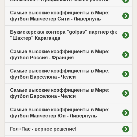
Самые высокие коэффициенты в Мире:
футбол Манчестер Сити - Ливерпуль
Букмекерская контора "golpas" партнер фк
"Шахтер" Караганда
Самые высокие коэффициенты в Мире:
футбол Россия - Франция
Самые высокие коэффициенты в Мире:
футбол Барселона - Челси
Самые высокие коэффициенты в Мире:
футбол Барселона - Челси
Самые высокие коэффициенты в Мире:
футбол Манчестер Юн - Ливерпуль
Гол+Пас - верное решение!