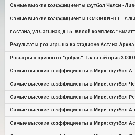
Самые выокие коэффициенты футбол Челси - Ливе
Самые выокие коэффициенты ГОЛОВКИН ГГ - Аль
г.Астана, ул.Сагынак, д.15. Жилой комплекс "Виз
Результаты розыгрыша на стадионе Астана-Арена 
Розыгрыш призов от "golpas". Главный приз 3 000 
Самые высокие коэффициенты в Мире: футбол АП
Самые высокие коэффициенты в Мире: футбол Чел
Самые высокие коэффициенты в Мире: футбол Реа
Самые высокие коэффициенты в Мире: футбол Арс
Самые высокие коэффициенты в Мире: футбол Аст