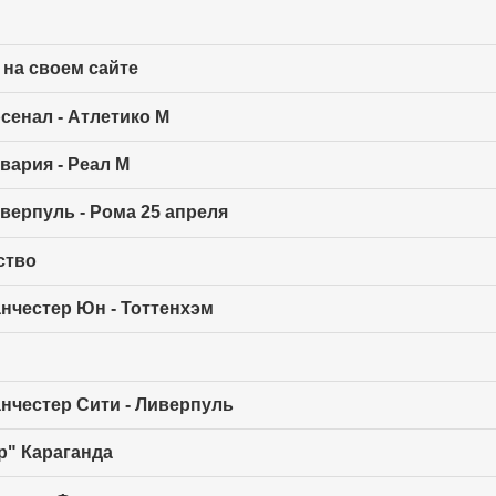
 на своем сайте
енал - Атлетико М
ария - Реал М
ерпуль - Рома 25 апреля
ство
честер Юн - Тоттенхэм
честер Сити - Ливерпуль
р" Караганда