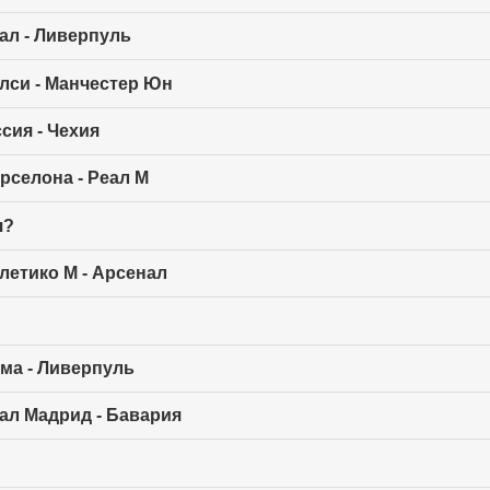
ал - Ливерпуль
лси - Манчестер Юн
сия - Чехия
селона - Реал М
я?
етико М - Арсенал
ма - Ливерпуль
л Мадрид - Бавария