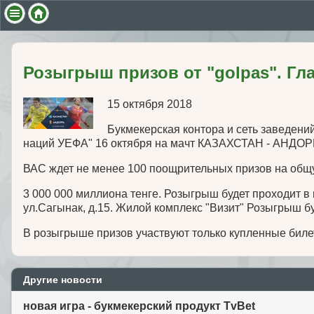
Розыгрыш призов от "golpas". Гла
15 октября 2018
Букмекерская контора и сеть заведени
наций УЕФА" 16 октября на мачт КАЗАХСТАН - АНДОР
ВАС ждет не менее 100 поощрительных призов на общ
3 000 000 миллиона тенге. Розыгрыш будет проходит 
ул.Сагынак, д.15. Жилой комплекс "Визит" Розыгрыш бу
В розыгрыше призов участвуют только купленные биле
Другие новости
новая игра - букмекерский продукт TvBet