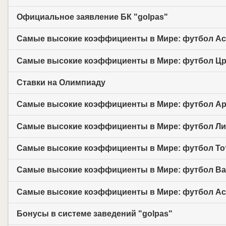
Официальное заявление БК "golpas"
Самые высокие коэффициенты в Мире: футбол Аст
Самые высокие коэффициенты в Мире: футбол Црв
Ставки на Олимпиаду
Самые высокие коэффициенты в Мире: футбол Арс
Самые высокие коэффициенты в Мире: футбол Лив
Самые высокие коэффициенты в Мире: футбол Тот
Самые высокие коэффициенты в Мире: футбол Вал
Самые высокие коэффициенты в Мире: футбол Аст
Бонусы в системе заведений "golpas"