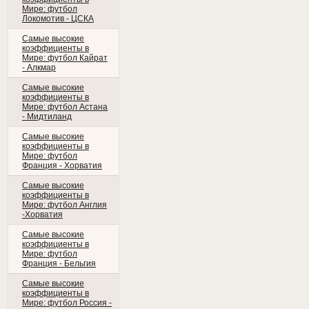
Мире: футбол
Локомотив - ЦСКА
Самые высокие
коэффициенты в
Мире: футбол Кайрат
- Алкмар
Самые высокие
коэффициенты в
Мире: футбол Астана
- Мидтиланд
Самые высокие
коэффициенты в
Мире: футбол
Франция - Хорватия
Самые высокие
коэффициенты в
Мире: футбол Англия
-Хорватия
Самые высокие
коэффициенты в
Мире: футбол
Франция - Бельгия
Самые высокие
коэффициенты в
Мире: футбол Россия -