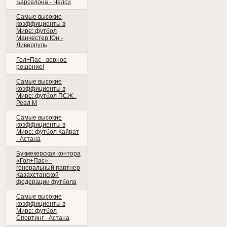
Барселона - Челси
Самые высокие
коэффициенты в
Мире: футбол
Манчестер Юн -
Ливерпуль
Гол+Пас - верное
решение!
Самые высокие
коэффициенты в
Мире: футбол ПСЖ -
Реал М
Самые высокие
коэффициенты в
Мире: футбол Кайрат
- Астана
Букмекерская контора
«Гол+Пас» -
генеральный партнер
Казахстанской
федерации футбола
Самые высокие
коэффициенты в
Мире: футбол
Спортинг - Астана