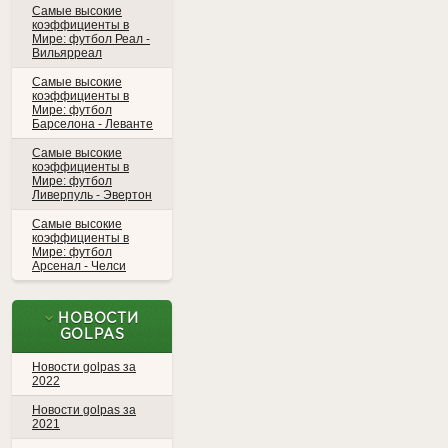
Самые высокие
коэффициенты в
Мире: футбол Реал -
Вильярреал
Самые высокие
коэффициенты в
Мире: футбол
Барселона - Леванте
Самые высокие
коэффициенты в
Мире: футбол
Ливерпуль - Эвертон
Самые высокие
коэффициенты в
Мире: футбол
Арсенал - Челси
НОВОСТИ
GOLPAS
Новости golpas за
2022
Новости golpas за
2021