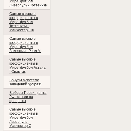
Мире: футбол
Ливерпуль - Тоттенхэм
Самые высокие
коэффициенты в
Мире: футбол
Тоттенхэм -
Манчестер Юн
Самые высокие
коэффициенты в
Мире: футбол
Валенсия - Реал М
Самые высокие
коэффициенты в
Мире: футбол Астана
- Спартак
Бонусы в системе
заведений "golpas"
Выборы Презиндента
РФ - ставки на
проценты
Самые высокие
коэффициенты в
Мире: футбол
Ливерпуль -
Манчестер С