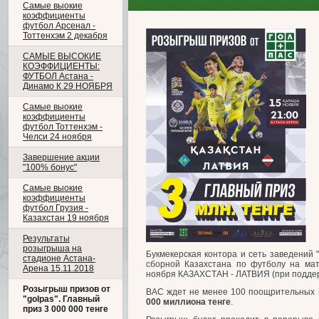
Самые выокие
коэффициенты
футбол Арсенал -
Тоттенхэм 2 декабря
САМЫЕ ВЫСОКИЕ
КОЭФФИЦИЕНТЫ:
ФУТБОЛ Астана -
Динамо К 29 НОЯБРЯ
Самые выокие
коэффициенты
футбол Тоттенхэм -
Челси 24 ноября
Завершение акции
"100% бонус"
Самые выокие
коэффициенты
футбол Грузия -
Казахстан 19 ноября
Результаты
розыгрыша на
Букмекерская контора и сеть заведений 
стадионе Астана-
сборной Казахстана по футболу на мат
Арена 15.11.2018
ноября КАЗАХСТАН - ЛАТВИЯ (при подде
Розыгрыш призов от
ВАС ждет не менее 100 поощрительных
"golpas". Главный
000 миллиона тенге
.
приз 3 000 000 тенге