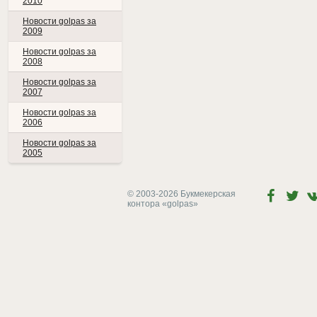
2010
Новости golpas за
2009
Новости golpas за
2008
Новости golpas за
2007
Новости golpas за
2006
Новости golpas за
2005
© 2003-2026 Букмекерская
контора
«golpas»