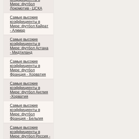
Мире: футбол
Локомотив - ЦСКА
Самые высокие
коэффициенты в
Мире: футбол Кайрат
- Алкмар
Самые высокие
коэффициенты в
Мире: футбол Астана
- Мидтиланд
Самые высокие
коэффициенты в
Мире: футбол
Франция - Хорватия
Самые высокие
коэффициенты в
Мире: футбол Англия
-Хорватия
Самые высокие
коэффициенты в
Мире: футбол
Франция - Бельгия
Самые высокие
коэффициенты в
Мире: футбол Россия -