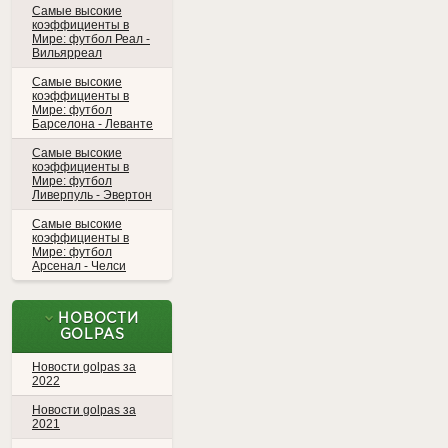
Самые высокие
коэффициенты в
Мире: футбол Реал -
Вильярреал
Самые высокие
коэффициенты в
Мире: футбол
Барселона - Леванте
Самые высокие
коэффициенты в
Мире: футбол
Ливерпуль - Эвертон
Самые высокие
коэффициенты в
Мире: футбол
Арсенал - Челси
НОВОСТИ
GOLPAS
Новости golpas за
2022
Новости golpas за
2021