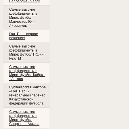
Барселона - Челси
Самые высокие
коэффициенты в
Мире: футбол
Манчестер Юн -
Ливерпуль
Гол+Пас - верное
решение!
Самые высокие
коэффициенты в
Мире: футбол ПСЖ -
Реал М
Самые высокие
коэффициенты в
Мире: футбол Кайрат
- Астана
Букмекерская контора
«Гол+Пас» -
генеральный партнер
Казахстанской
федерации футбола
Самые высокие
коэффициенты в
Мире: футбол
Спортинг - Астана