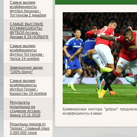
Самые выокие
коэффициенты
футбол Арсенал -
Тоттенхэм 2 декабря
САМЫЕ ВЫСОКИЕ
КОЭФФИЦИЕНТЫ:
ФУТБОЛ Астана -
Динамо К 29 НОЯБРЯ
Самые выокие
коэффициенты
футбол Тоттенхэм -
Челси 24 ноября
Завершение акции
"100% бонус"
Самые выокие
коэффициенты
футбол Грузия -
Казахстан 19 ноября
Результаты
розыгрыша на
Букмекерская контора "golpas" предлаг
стадионе Астана-
коэффициенты в мире
Арена 15.11.2018
Розыгрыш призов от
"golpas". Главный приз
3 000 000 тенге