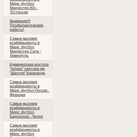
Мире: футбол
Манчестер Юн -
Тоттенхэм
Внимание!!!
Профилактические
работы!
Самые высокие
коэффициенты в
Мире: футбол
Манчестер Сити -
Ливерпуль
Букмекерская контора
"golpas" партнер фк
"Шахтер" Караганда
Самые высокие
коэффициенты в
Мире: футбол Россия -
Франция
Самые высокие
коэффициенты в
Мире: футбол
Барселона - Челси
Самые высокие
коэффициенты в
Мире: футбол