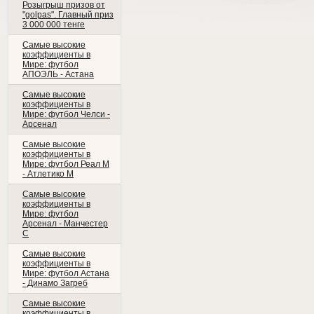
Розыгрыш призов от
"golpas". Главный приз
3 000 000 тенге
Самые высокие
коэффициенты в
Мире: футбол
АПОЭЛЬ - Астана
Самые высокие
коэффициенты в
Мире: футбол Челси -
Арсенал
Самые высокие
коэффициенты в
Мире: футбол Реал М
- Атлетико М
Самые высокие
коэффициенты в
Мире: футбол
Арсенал - Манчестер
С
Самые высокие
коэффициенты в
Мире: футбол Астана
- Динамо Загреб
Самые высокие
коэффициенты в