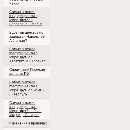
Чехия
Самые высокие
коэффициенты в
Мире: футбол
Барселона - Реал М
Будет ли арестован/
задержан Навальный
А 5го мая?
Самые высокие
коэффициенты в
Мире: футбол
Атлетико М - Арсенал
Следующий Премьер-
министр РФ
Самые высокие
коэффициенты в
Мире: футбол Рома -
Ливерпуль
Самые высокие
коэффициенты в
Мире: футбол Реал
Мадрид - Бавария
изменения в правилах